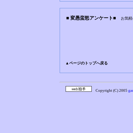
■ 変愚蛮怒アンケート■
お気
▲ページのトップへ戻る
Copyright (C) 2005
ga