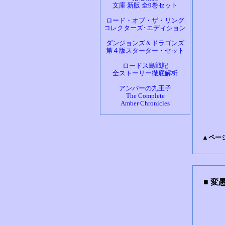
文庫 新版 全9巻セット
ロード・オブ・ザ・リング
コレクターズ･エディション
ダンジョンズ＆ドラゴンズ
第４版スターター・セット
ロードス島戦記
全ストーリー徹底解析
アンバーの九王子
The Complete
Amber Chronicles
▲ペー
■ 変