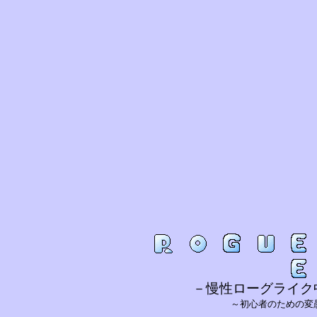
－慢性ローグライク
～初心者のための変