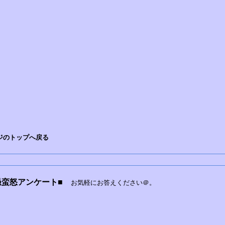
ジのトップへ戻る
愚蛮怒アンケート■
お気軽にお答えください＠。